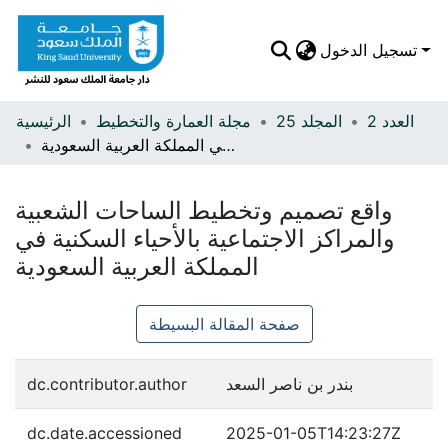
تسجيل الدخول
العدد 2
المجلد 25
مجلة العمارة والتخطيط
الرئيسية
واقع تصميم وتخطيط الساحات الشعبية والمراكز الاجتماعية بالأحياء السكنية في المملكة العربية السعودية
الرئيسية
تصفح المجلات
واقع تصميم وتخطيط الساحات الشعبية
تصفح المنشورات
والمراكز الاجتماعية بالأحياء السكنية في
المملكة العربية السعودية
الإحصائيات
صفحة المقالة البسيطة
بندر بن ناصر السعد
dc.contributor.author
dc.date.accessioned
2025-01-05T14:23:27Z