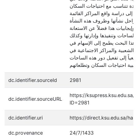
يدة تتناسب مع احتياجات السكان
 إلى دراسة واقع المراكز القائمة
ومراحل نشأتها وظروف هذه النشأة
إيجابيات هذا فضلاً عن الاستعانة
لساحات وتنفيذها وإدارتها وكذلك
 هذا البحث يطمح إلى الإسهام في
الشعبية والمراكز الاجتماعية في
سعياً إلى تفعيل دور هذه الساحات
dc.identifier.sourceId
2981
https://ksupress.ksu.edu.sa/
dc.identifier.sourceURL
ID=2981
dc.identifier.uri
https://direct.ksu.edu.sa/ha
dc.provenance
24/7/1433